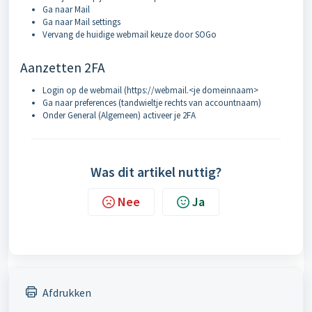
Ga naar Mail
Ga naar Mail settings
Vervang de huidige webmail keuze door SOGo
Aanzetten 2FA
Login op de webmail (https://webmail.<je domeinnaam>
Ga naar preferences (tandwieltje rechts van accountnaam)
Onder General (Algemeen) activeer je 2FA
Was dit artikel nuttig?
Nee
Ja
Afdrukken