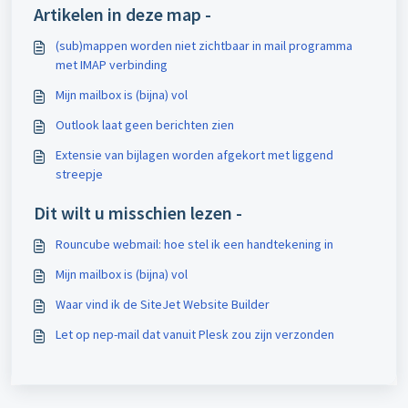
Artikelen in deze map -
(sub)mappen worden niet zichtbaar in mail programma
met IMAP verbinding
Mijn mailbox is (bijna) vol
Outlook laat geen berichten zien
Extensie van bijlagen worden afgekort met liggend
streepje
Dit wilt u misschien lezen -
Rouncube webmail: hoe stel ik een handtekening in
Mijn mailbox is (bijna) vol
Waar vind ik de SiteJet Website Builder
Let op nep-mail dat vanuit Plesk zou zijn verzonden