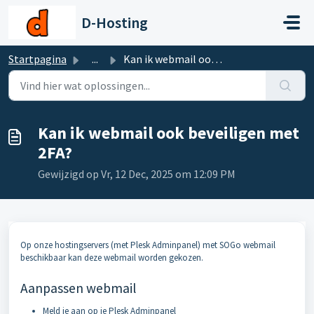
Doorgaan naar hoofdinhoud
D-Hosting
Startpagina
...
Kan ik webmail ook beveiligen met 2FA?
Kan ik webmail ook beveiligen met
2FA?
Gewijzigd op Vr, 12 Dec, 2025 om 12:09 PM
Op onze hostingservers (met Plesk Adminpanel) met SOGo webmail
beschikbaar kan deze webmail worden gekozen.
Aanpassen webmail
Meld je aan op je Plesk Adminpanel