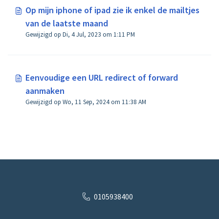
Op mijn iphone of ipad zie ik enkel de mailtjes
van de laatste maand
Gewijzigd op Di, 4 Jul, 2023 om 1:11 PM
Eenvoudige een URL redirect of forward
aanmaken
Gewijzigd op Wo, 11 Sep, 2024 om 11:38 AM
0105938400