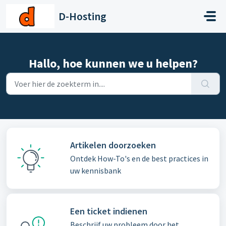
Doorgaan naar hoofdinhoud
D-Hosting
Hallo, hoe kunnen we u helpen?
Artikelen doorzoeken
Ontdek How-To's en de best practices in
uw kennisbank
Een ticket indienen
Beschrijf uw probleem door het